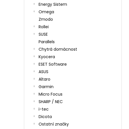
Energy Sistem
Omega
Zmodo
Rollei
SUSE
Parallels
Chytrá domácnost
Kyocera
ESET Software
ASUS
Altaro
Garmin
Micro Focus
SHARP / NEC
i-tec
Dicota
Ostatní značky