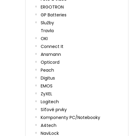
ERGOTRON
GP Batteries
Služby
Travla
OKI
Connect It
Ansmann
Opticord
Peach
Digitus
EMOS
ZyXEL
Logitech
Síťové prvky
Komponenty PC/Notebooky
A4tech
NaviLock