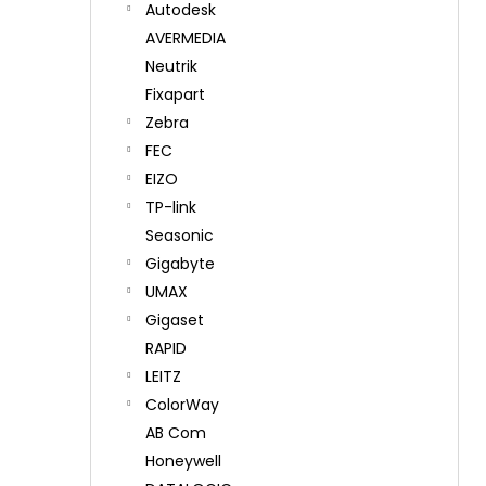
Autodesk
AVERMEDIA
Neutrik
Fixapart
Zebra
FEC
EIZO
TP-link
Seasonic
Gigabyte
UMAX
Gigaset
RAPID
LEITZ
ColorWay
AB Com
Honeywell