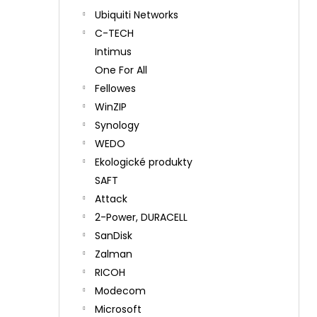
Ubiquiti Networks
C-TECH
Intimus
One For All
Fellowes
WinZIP
Synology
WEDO
Ekologické produkty
SAFT
Attack
2-Power, DURACELL
SanDisk
Zalman
RICOH
Modecom
Microsoft