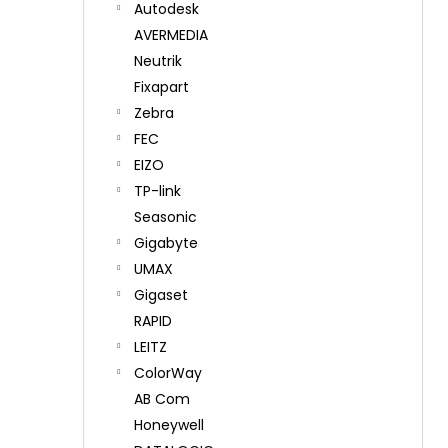
Autodesk
AVERMEDIA
Neutrik
Fixapart
Zebra
FEC
EIZO
TP-link
Seasonic
Gigabyte
UMAX
Gigaset
RAPID
LEITZ
ColorWay
AB Com
Honeywell