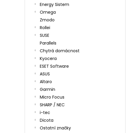
Energy Sistem
Omega
Zmodo
Rollei
SUSE
Parallels
Chytrá domácnost
Kyocera
ESET Software
ASUS
Altaro
Garmin
Micro Focus
SHARP / NEC
i-tec
Dicota
Ostatní značky