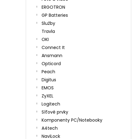
ERGOTRON
GP Batteries
Služby
Travla
OKI
Connect It
Ansmann
Opticord
Peach
Digitus
EMOS
ZyXEL
Logitech
Síťové prvky
Komponenty PC/Notebooky
A4tech
NaviLock