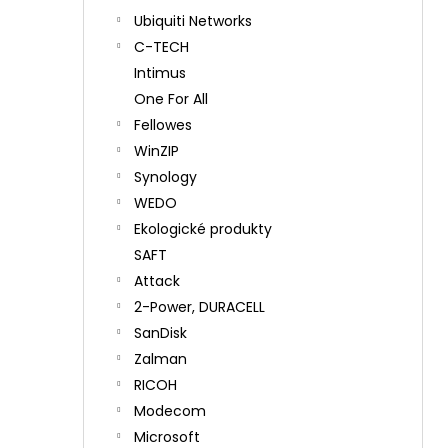
Ubiquiti Networks
C-TECH
Intimus
One For All
Fellowes
WinZIP
Synology
WEDO
Ekologické produkty
SAFT
Attack
2-Power, DURACELL
SanDisk
Zalman
RICOH
Modecom
Microsoft