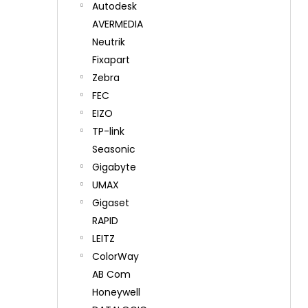
Autodesk
AVERMEDIA
Neutrik
Fixapart
Zebra
FEC
EIZO
TP-link
Seasonic
Gigabyte
UMAX
Gigaset
RAPID
LEITZ
ColorWay
AB Com
Honeywell