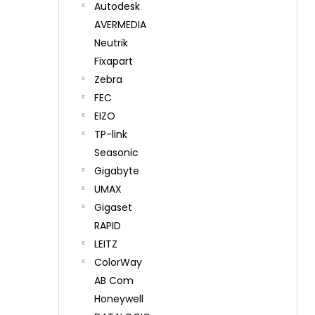
Autodesk
AVERMEDIA
Neutrik
Fixapart
Zebra
FEC
EIZO
TP-link
Seasonic
Gigabyte
UMAX
Gigaset
RAPID
LEITZ
ColorWay
AB Com
Honeywell