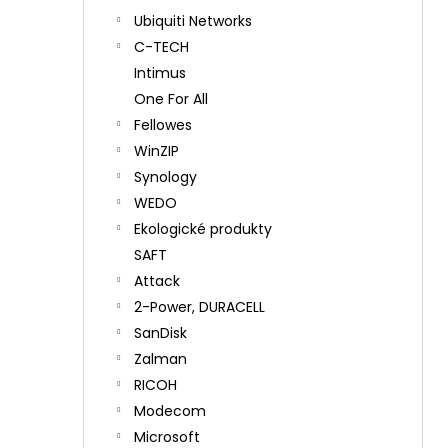
Ubiquiti Networks
C-TECH
Intimus
One For All
Fellowes
WinZIP
Synology
WEDO
Ekologické produkty
SAFT
Attack
2-Power, DURACELL
SanDisk
Zalman
RICOH
Modecom
Microsoft