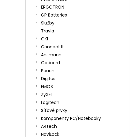
ERGOTRON
GP Batteries
Služby
Travla
OKI
Connect It
Ansmann
Opticord
Peach
Digitus
EMOS
ZyXEL
Logitech
Síťové prvky
Komponenty PC/Notebooky
A4tech
NaviLock