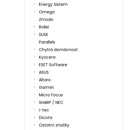
Energy Sistem
Omega
Zmodo
Rollei
SUSE
Parallels
Chytrá domácnost
Kyocera
ESET Software
ASUS
Altaro
Garmin
Micro Focus
SHARP / NEC
i-tec
Dicota
Ostatní značky