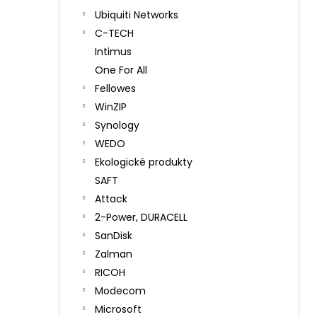
Ubiquiti Networks
C-TECH
Intimus
One For All
Fellowes
WinZIP
Synology
WEDO
Ekologické produkty
SAFT
Attack
2-Power, DURACELL
SanDisk
Zalman
RICOH
Modecom
Microsoft