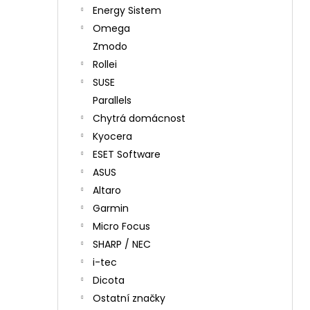
Energy Sistem
Omega
Zmodo
Rollei
SUSE
Parallels
Chytrá domácnost
Kyocera
ESET Software
ASUS
Altaro
Garmin
Micro Focus
SHARP / NEC
i-tec
Dicota
Ostatní značky