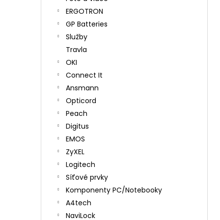
ERGOTRON
GP Batteries
Služby
Travla
OKI
Connect It
Ansmann
Opticord
Peach
Digitus
EMOS
ZyXEL
Logitech
Síťové prvky
Komponenty PC/Notebooky
A4tech
NaviLock