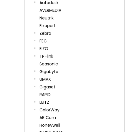
Autodesk
AVERMEDIA
Neutrik
Fixapart
Zebra
FEC
EIZO
TP-link
Seasonic
Gigabyte
UMAX
Gigaset
RAPID
LEITZ
ColorWay
AB Com
Honeywell