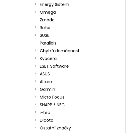
Energy Sistem
Omega
Zmodo
Rollei
SUSE
Parallels
Chytrá domácnost
Kyocera
ESET Software
ASUS
Altaro
Garmin
Micro Focus
SHARP / NEC
i-tec
Dicota
Ostatní značky