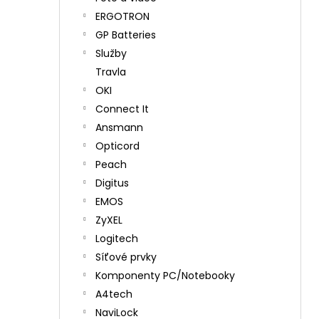
ERGOTRON
GP Batteries
Služby
Travla
OKI
Connect It
Ansmann
Opticord
Peach
Digitus
EMOS
ZyXEL
Logitech
Síťové prvky
Komponenty PC/Notebooky
A4tech
NaviLock