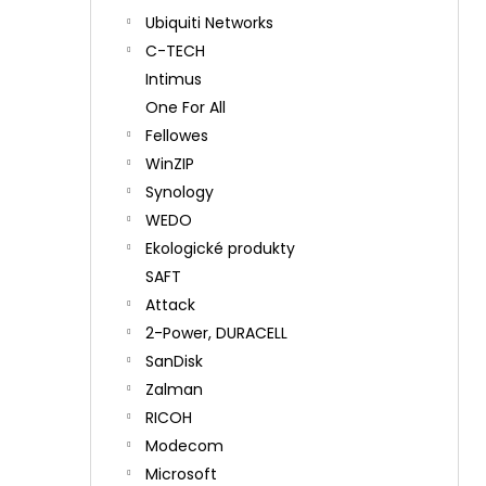
Ubiquiti Networks
C-TECH
Intimus
One For All
Fellowes
WinZIP
Synology
WEDO
Ekologické produkty
SAFT
Attack
2-Power, DURACELL
SanDisk
Zalman
RICOH
Modecom
Microsoft