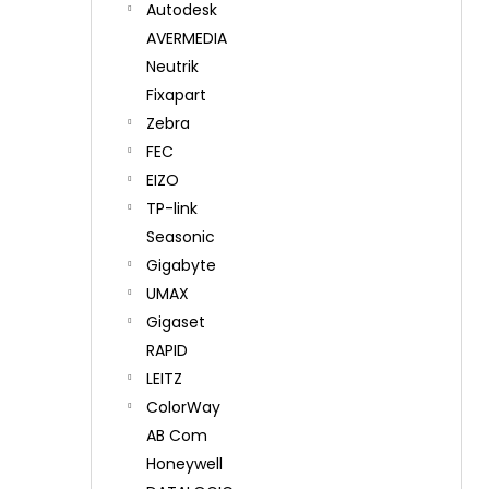
Autodesk
AVERMEDIA
Neutrik
Fixapart
Zebra
FEC
EIZO
TP-link
Seasonic
Gigabyte
UMAX
Gigaset
RAPID
LEITZ
ColorWay
AB Com
Honeywell