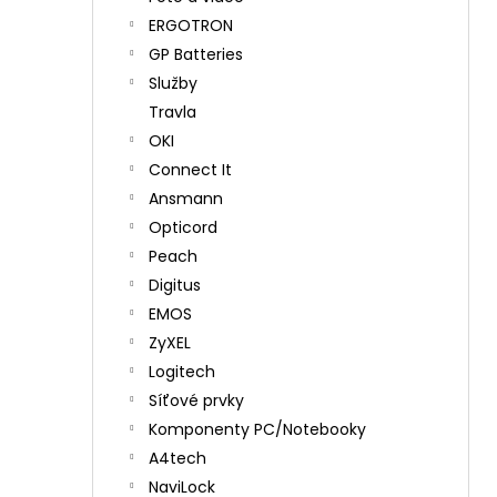
ERGOTRON
GP Batteries
Služby
Travla
OKI
Connect It
Ansmann
Opticord
Peach
Digitus
EMOS
ZyXEL
Logitech
Síťové prvky
Komponenty PC/Notebooky
A4tech
NaviLock