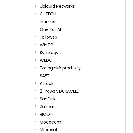
Ubiquiti Networks
C-TECH
Intimus
One For All
Fellowes
WinZIP
Synology
WEDO
Ekologické produkty
SAFT
Attack
2-Power, DURACELL
SanDisk
Zalman
RICOH
Modecom
Microsoft