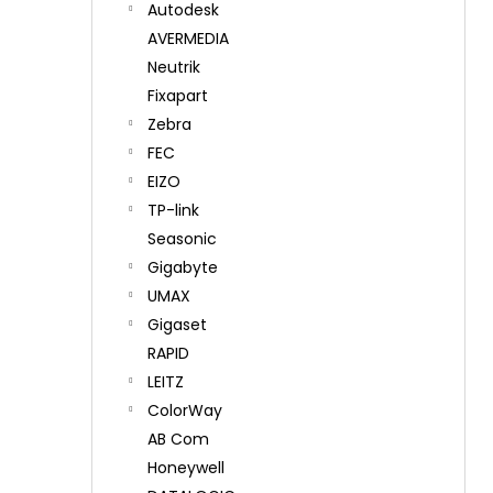
Autodesk
AVERMEDIA
Neutrik
Fixapart
Zebra
FEC
EIZO
TP-link
Seasonic
Gigabyte
UMAX
Gigaset
RAPID
LEITZ
ColorWay
AB Com
Honeywell