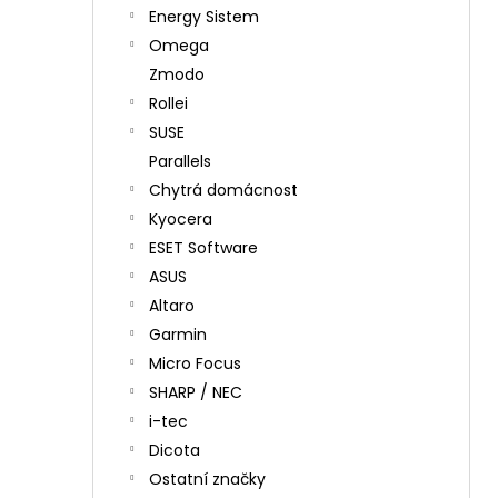
Energy Sistem
Omega
Zmodo
Rollei
SUSE
Parallels
Chytrá domácnost
Kyocera
ESET Software
ASUS
Altaro
Garmin
Micro Focus
SHARP / NEC
i-tec
Dicota
Ostatní značky