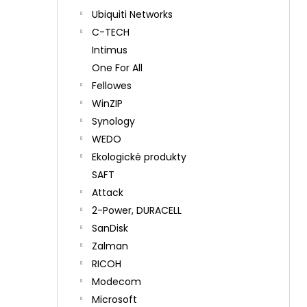
Ubiquiti Networks
C-TECH
Intimus
One For All
Fellowes
WinZIP
Synology
WEDO
Ekologické produkty
SAFT
Attack
2-Power, DURACELL
SanDisk
Zalman
RICOH
Modecom
Microsoft