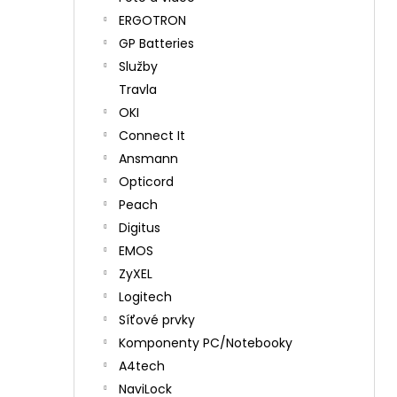
ERGOTRON
GP Batteries
Služby
Travla
OKI
Connect It
Ansmann
Opticord
Peach
Digitus
EMOS
ZyXEL
Logitech
Síťové prvky
Komponenty PC/Notebooky
A4tech
NaviLock