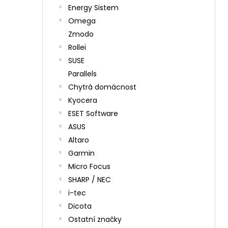
Energy Sistem
Omega
Zmodo
Rollei
SUSE
Parallels
Chytrá domácnost
Kyocera
ESET Software
ASUS
Altaro
Garmin
Micro Focus
SHARP / NEC
i-tec
Dicota
Ostatní značky