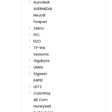
Autodesk
AVERMEDIA
Neutrik
Fixapart
Zebra
FEC
EIZO
TP-link
Seasonic
Gigabyte
UMAX
Gigaset
RAPID
LEITZ
ColorWay
AB Com
Honeywell