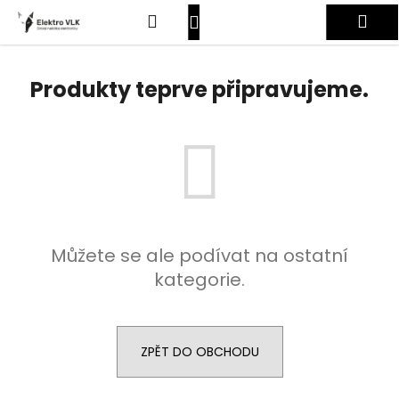
K
Přejít
Hledat
Nákupní
Me
na
o
obsah
Zpět
Zpět
š
košík
Přihlášení
í
Produkty teprve připravujeme.
C
k
o
p
o
t
ř
e
Můžete se ale podívat na ostatní
b
kategorie.
u
j
e
t
ZPĚT DO OBCHODU
e
n