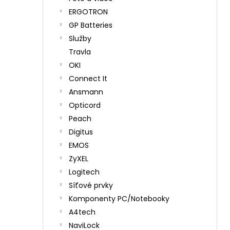
ERGOTRON
GP Batteries
Služby
Travla
OKI
Connect It
Ansmann
Opticord
Peach
Digitus
EMOS
ZyXEL
Logitech
Síťové prvky
Komponenty PC/Notebooky
A4tech
NaviLock