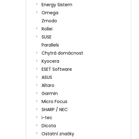
Energy Sistem
Omega
Zmodo
Rollei
SUSE
Parallels
Chytrá domácnost
Kyocera
ESET Software
ASUS
Altaro
Garmin
Micro Focus
SHARP / NEC
i-tec
Dicota
Ostatní značky