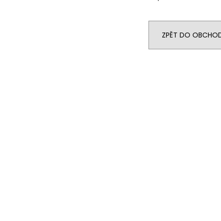
ZPĚT DO OBCHO