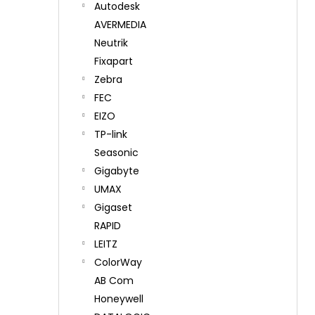
Autodesk
AVERMEDIA
Neutrik
Fixapart
Zebra
FEC
EIZO
TP-link
Seasonic
Gigabyte
UMAX
Gigaset
RAPID
LEITZ
ColorWay
AB Com
Honeywell