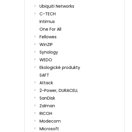
Ubiquiti Networks
C-TECH
Intimus
One For All
Fellowes
WinZIP
Synology
WEDO
Ekologické produkty
SAFT
Attack
2-Power, DURACELL
SanDisk
Zalman
RICOH
Modecom
Microsoft