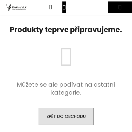
K
Přejít
Hledat
Nákupní
Me
na
o
obsah
Zpět
Zpět
š
košík
Přihlášení
í
Produkty teprve připravujeme.
C
k
o
p
o
t
ř
e
Můžete se ale podívat na ostatní
b
kategorie.
u
j
e
t
ZPĚT DO OBCHODU
e
n