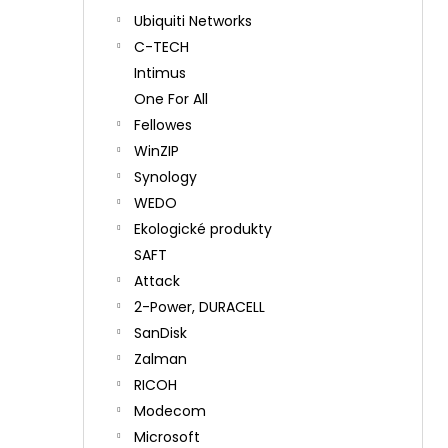
Ubiquiti Networks
C-TECH
Intimus
One For All
Fellowes
WinZIP
Synology
WEDO
Ekologické produkty
SAFT
Attack
2-Power, DURACELL
SanDisk
Zalman
RICOH
Modecom
Microsoft