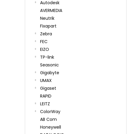
Autodesk
AVERMEDIA
Neutrik
Fixapart
Zebra
FEC
EIZO
TP-link
Seasonic
Gigabyte
UMAX
Gigaset
RAPID
LEITZ
ColorWay
AB Com
Honeywell