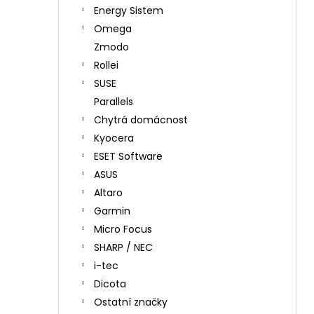
Energy Sistem
Omega
Zmodo
Rollei
SUSE
Parallels
Chytrá domácnost
Kyocera
ESET Software
ASUS
Altaro
Garmin
Micro Focus
SHARP / NEC
i-tec
Dicota
Ostatní značky