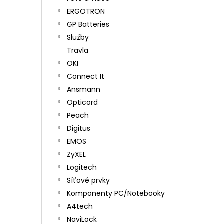
ERGOTRON
GP Batteries
Služby
Travla
OKI
Connect It
Ansmann
Opticord
Peach
Digitus
EMOS
ZyXEL
Logitech
Síťové prvky
Komponenty PC/Notebooky
A4tech
NaviLock