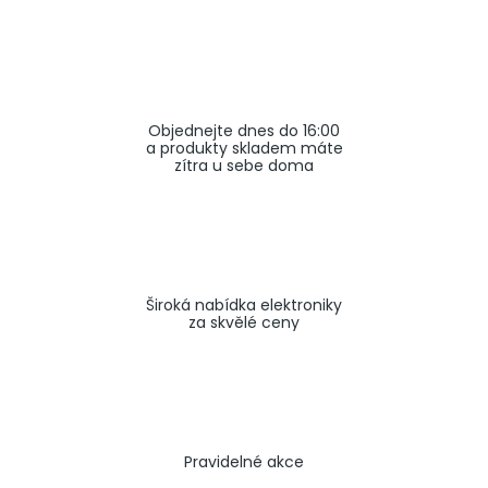
a
j
í
t
Objednejte dnes do 16:00
?
a produkty skladem máte
zítra u sebe doma
HLEDAT
Široká nabídka elektroniky
za skvělé ceny
Pravidelné akce