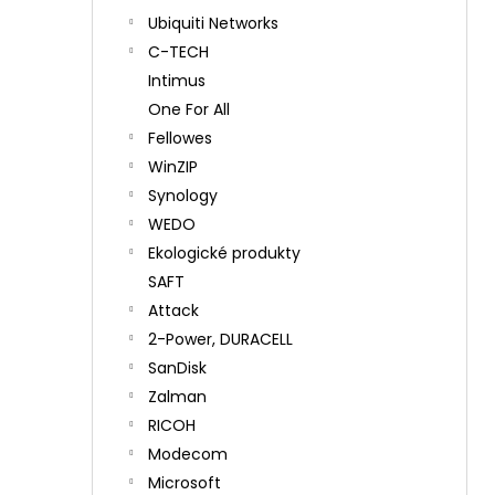
Ubiquiti Networks
C-TECH
Intimus
One For All
Fellowes
WinZIP
Synology
WEDO
Ekologické produkty
SAFT
Attack
2-Power, DURACELL
SanDisk
Zalman
RICOH
Modecom
Microsoft