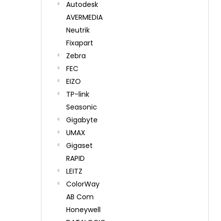
Autodesk
AVERMEDIA
Neutrik
Fixapart
Zebra
FEC
EIZO
TP-link
Seasonic
Gigabyte
UMAX
Gigaset
RAPID
LEITZ
ColorWay
AB Com
Honeywell