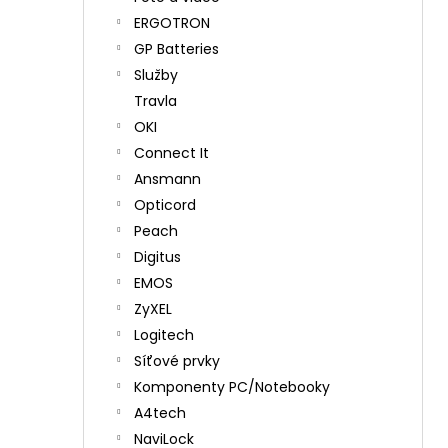
ERGOTRON
GP Batteries
Služby
Travla
OKI
Connect It
Ansmann
Opticord
Peach
Digitus
EMOS
ZyXEL
Logitech
Síťové prvky
Komponenty PC/Notebooky
A4tech
NaviLock