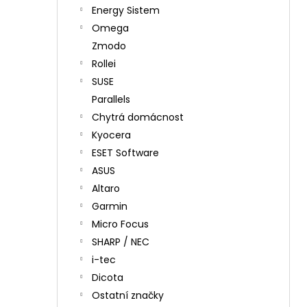
Energy Sistem
Omega
Zmodo
Rollei
SUSE
Parallels
Chytrá domácnost
Kyocera
ESET Software
ASUS
Altaro
Garmin
Micro Focus
SHARP / NEC
i-tec
Dicota
Ostatní značky