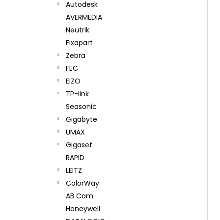
Autodesk
AVERMEDIA
Neutrik
Fixapart
Zebra
FEC
EIZO
TP-link
Seasonic
Gigabyte
UMAX
Gigaset
RAPID
LEITZ
ColorWay
AB Com
Honeywell