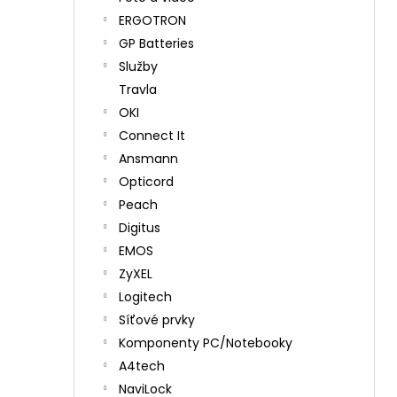
ERGOTRON
GP Batteries
Služby
Travla
OKI
Connect It
Ansmann
Opticord
Peach
Digitus
EMOS
ZyXEL
Logitech
Síťové prvky
Komponenty PC/Notebooky
A4tech
NaviLock