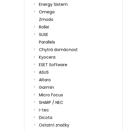
Energy Sistem
Omega
Zmodo
Rollei
SUSE
Parallels
Chytrá domácnost
Kyocera
ESET Software
ASUS
Altaro
Garmin
Micro Focus
SHARP / NEC
i-tec
Dicota
Ostatní značky