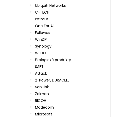
Ubiquiti Networks
C-TECH
Intimus
One For All
Fellowes
WinZIP
Synology
WEDO
Ekologické produkty
SAFT
Attack
2-Power, DURACELL
SanDisk
Zalman
RICOH
Modecom
Microsoft