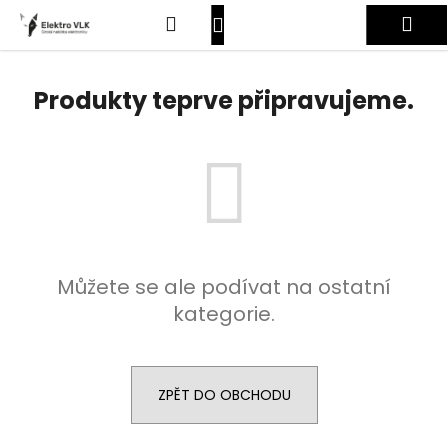
K
Přejít
Hledat
Nákupní
Me
na
o
obsah
Zpět
Zpět
š
košík
Přihlášení
í
Produkty teprve připravujeme.
C
k
o
p
o
t
ř
e
Můžete se ale podívat na ostatní
b
kategorie.
u
j
e
t
ZPĚT DO OBCHODU
e
n