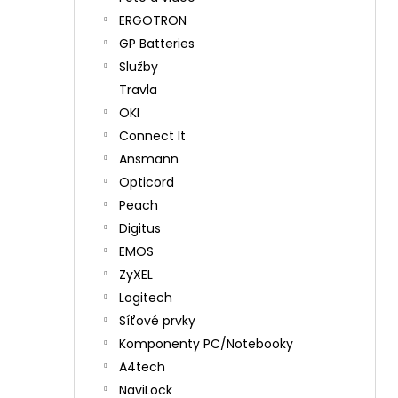
ERGOTRON
GP Batteries
Služby
Travla
OKI
Connect It
Ansmann
Opticord
Peach
Digitus
EMOS
ZyXEL
Logitech
Síťové prvky
Komponenty PC/Notebooky
A4tech
NaviLock