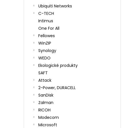
Ubiquiti Networks
C-TECH
Intimus
One For All
Fellowes
WinZIP
Synology
WEDO
Ekologické produkty
SAFT
Attack
2-Power, DURACELL
SanDisk
Zalman
RICOH
Modecom
Microsoft