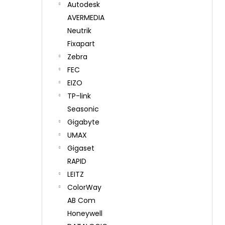
Autodesk
AVERMEDIA
Neutrik
Fixapart
Zebra
FEC
EIZO
TP-link
Seasonic
Gigabyte
UMAX
Gigaset
RAPID
LEITZ
ColorWay
AB Com
Honeywell