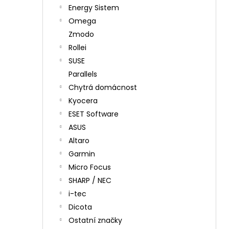
Energy Sistem
Omega
Zmodo
Rollei
SUSE
Parallels
Chytrá domácnost
Kyocera
ESET Software
ASUS
Altaro
Garmin
Micro Focus
SHARP / NEC
i-tec
Dicota
Ostatní značky