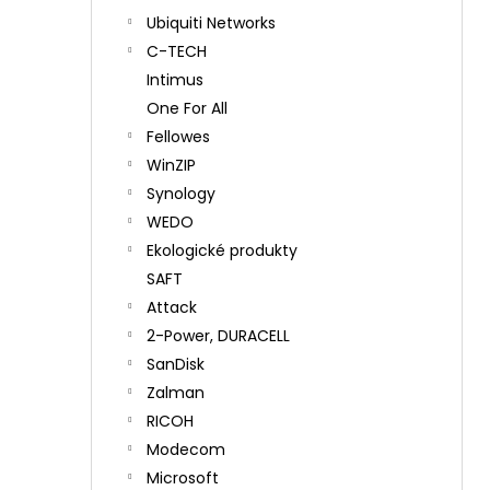
Ubiquiti Networks
C-TECH
Intimus
One For All
Fellowes
WinZIP
Synology
WEDO
Ekologické produkty
SAFT
Attack
2-Power, DURACELL
SanDisk
Zalman
RICOH
Modecom
Microsoft