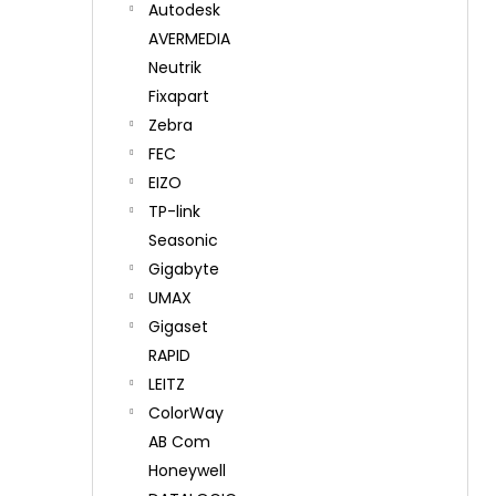
Autodesk
AVERMEDIA
Neutrik
Fixapart
Zebra
FEC
EIZO
TP-link
Seasonic
Gigabyte
UMAX
Gigaset
RAPID
LEITZ
ColorWay
AB Com
Honeywell