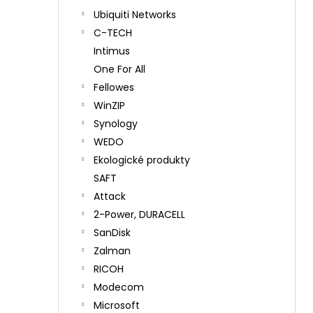
Ubiquiti Networks
C-TECH
Intimus
One For All
Fellowes
WinZIP
Synology
WEDO
Ekologické produkty
SAFT
Attack
2-Power, DURACELL
SanDisk
Zalman
RICOH
Modecom
Microsoft