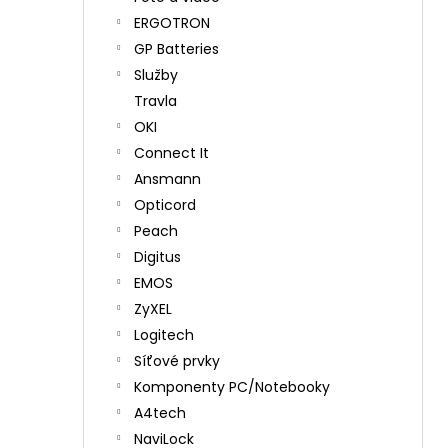
ERGOTRON
GP Batteries
Služby
Travla
OKI
Connect It
Ansmann
Opticord
Peach
Digitus
EMOS
ZyXEL
Logitech
Síťové prvky
Komponenty PC/Notebooky
A4tech
NaviLock