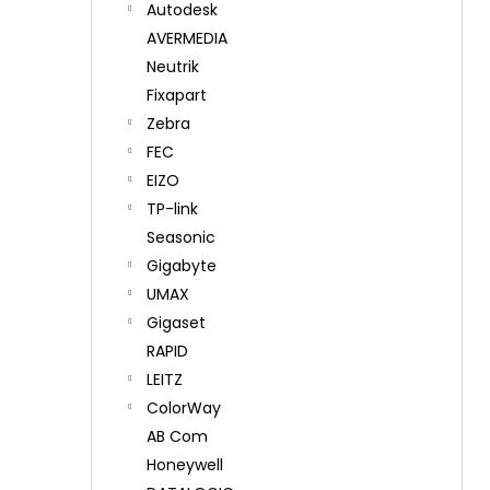
Autodesk
AVERMEDIA
Neutrik
Fixapart
Zebra
FEC
EIZO
TP-link
Seasonic
Gigabyte
UMAX
Gigaset
RAPID
LEITZ
ColorWay
AB Com
Honeywell