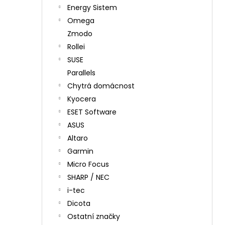
Energy Sistem
Omega
Zmodo
Rollei
SUSE
Parallels
Chytrá domácnost
Kyocera
ESET Software
ASUS
Altaro
Garmin
Micro Focus
SHARP / NEC
i-tec
Dicota
Ostatní značky