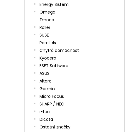
Energy Sistem
Omega
Zmodo
Rollei
SUSE
Parallels
Chytrá domácnost
Kyocera
ESET Software
ASUS
Altaro
Garmin
Micro Focus
SHARP / NEC
i-tec
Dicota
Ostatní značky