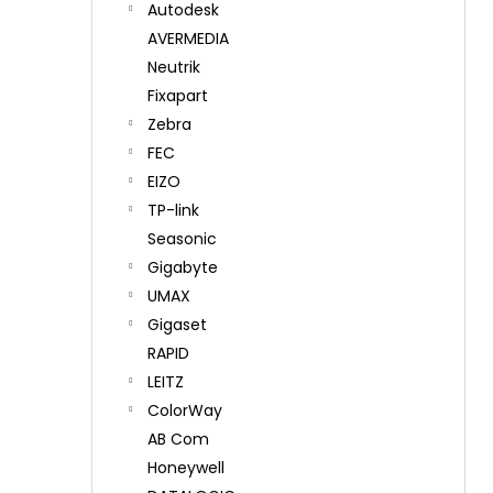
Autodesk
AVERMEDIA
Neutrik
Fixapart
Zebra
FEC
EIZO
TP-link
Seasonic
Gigabyte
UMAX
Gigaset
RAPID
LEITZ
ColorWay
AB Com
Honeywell