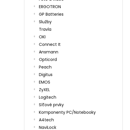
ERGOTRON
GP Batteries
Služby
Travla
OKI
Connect It
Ansmann
Opticord
Peach
Digitus
EMOS
ZyXEL
Logitech
Síťové prvky
Komponenty PC/Notebooky
A4tech
NaviLock