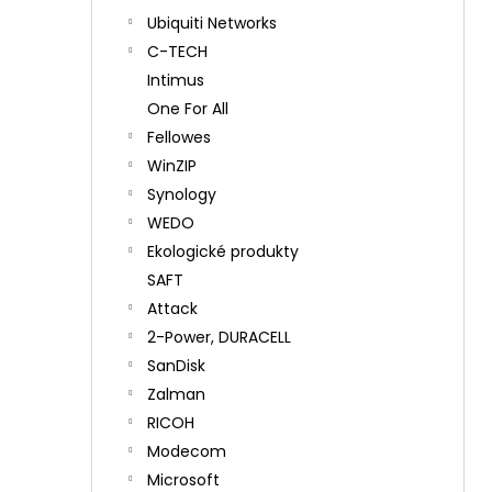
Ubiquiti Networks
C-TECH
Intimus
One For All
Fellowes
WinZIP
Synology
WEDO
Ekologické produkty
SAFT
Attack
2-Power, DURACELL
SanDisk
Zalman
RICOH
Modecom
Microsoft