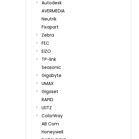
Autodesk
AVERMEDIA
Neutrik
Fixapart
Zebra
FEC
EIZO
TP-link
Seasonic
Gigabyte
UMAX
Gigaset
RAPID
LEITZ
ColorWay
AB Com
Honeywell