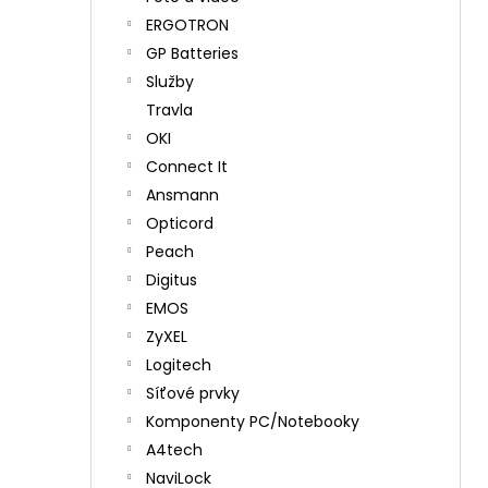
ERGOTRON
GP Batteries
Služby
Travla
OKI
Connect It
Ansmann
Opticord
Peach
Digitus
EMOS
ZyXEL
Logitech
Síťové prvky
Komponenty PC/Notebooky
A4tech
NaviLock