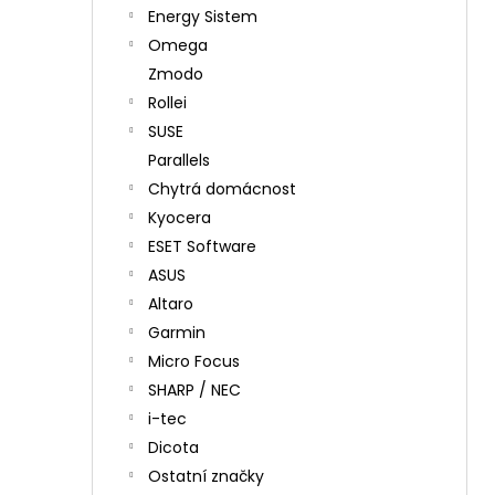
Energy Sistem
Omega
Zmodo
Rollei
SUSE
Parallels
Chytrá domácnost
Kyocera
ESET Software
ASUS
Altaro
Garmin
Micro Focus
SHARP / NEC
i-tec
Dicota
Ostatní značky