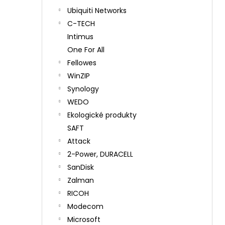
Ubiquiti Networks
C-TECH
Intimus
One For All
Fellowes
WinZIP
Synology
WEDO
Ekologické produkty
SAFT
Attack
2-Power, DURACELL
SanDisk
Zalman
RICOH
Modecom
Microsoft